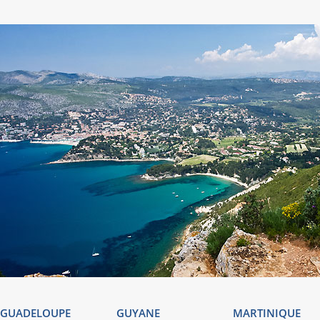
GUADELOUPE
GUYANE
MARTINIQUE