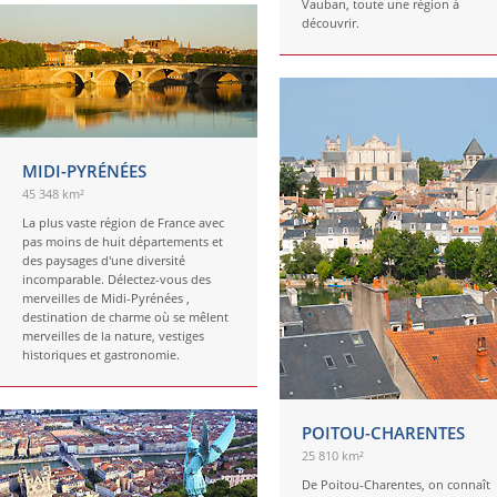
Vauban, toute une région à
découvrir.
MIDI-PYRÉNÉES
45 348 km²
La plus vaste région de France avec
pas moins de huit départements et
des paysages d'une diversité
incomparable. Délectez-vous des
merveilles de Midi-Pyrénées ,
destination de charme où se mêlent
merveilles de la nature, vestiges
historiques et gastronomie.
POITOU-CHARENTES
25 810 km²
De Poitou-Charentes, on connaît