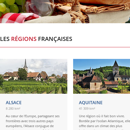
LES
RÉGIONS
FRANÇAISES
ALSACE
AQUITAINE
8 280 km²
41 309 km²
Au cœur de l'Europe, partageant ses
Une région où il fait bon vivre.
frontières avec trois autres pays
Bordée par l'océan Atlantique, ell
européens, l'Alsace conjugue de
offre dans un climat des plus